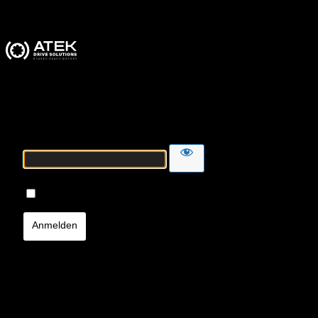
ATEK Drive Solutions
Passwort
Angemeldet bleiben