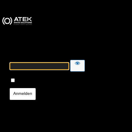
ATEK Drive Solutions
Passwort
Angemeldet bleiben