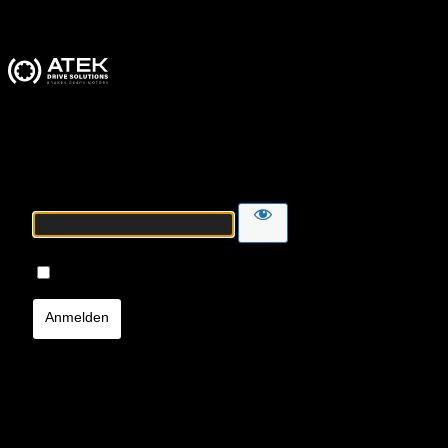
ATEK Drive Solutions
Passwort
Angemeldet bleiben