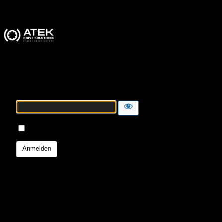
ATEK Drive Solutions
Passwort
Angemeldet bleiben