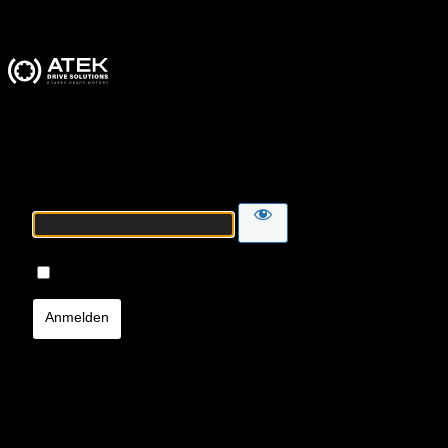
ATEK Drive Solutions
Passwort
Angemeldet bleiben