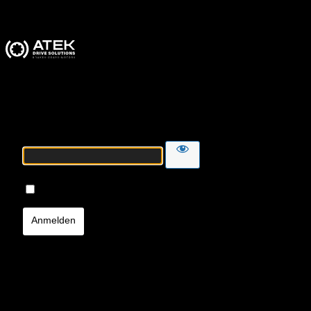
ATEK Drive Solutions
Passwort
Angemeldet bleiben