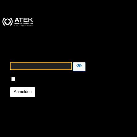
ATEK Drive Solutions
Passwort
Angemeldet bleiben