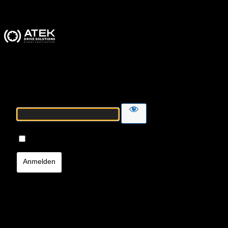
ATEK Drive Solutions
Passwort
Angemeldet bleiben