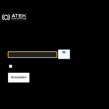
ATEK Drive Solutions
Passwort
Angemeldet bleiben