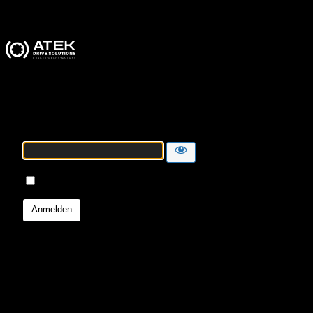
ATEK Drive Solutions
Passwort
Angemeldet bleiben