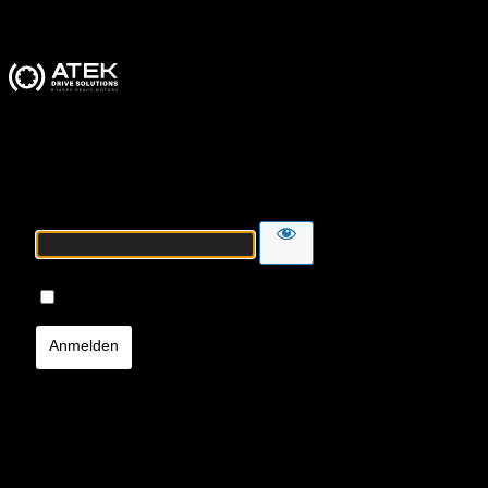
ATEK Drive Solutions
Passwort
Angemeldet bleiben