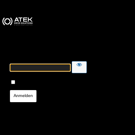
ATEK Drive Solutions
Passwort
Angemeldet bleiben