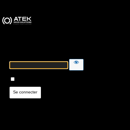
ATEK Drive Solutions
Mot de passe
Se souvenir de moi