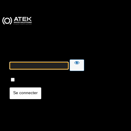
ATEK Drive Solutions
Mot de passe
Se souvenir de moi