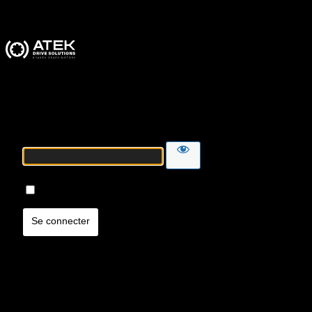
ATEK Drive Solutions
Mot de passe
Se souvenir de moi