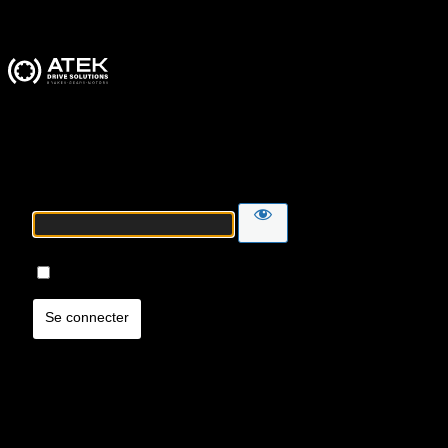
ATEK Drive Solutions
Mot de passe
Se souvenir de moi