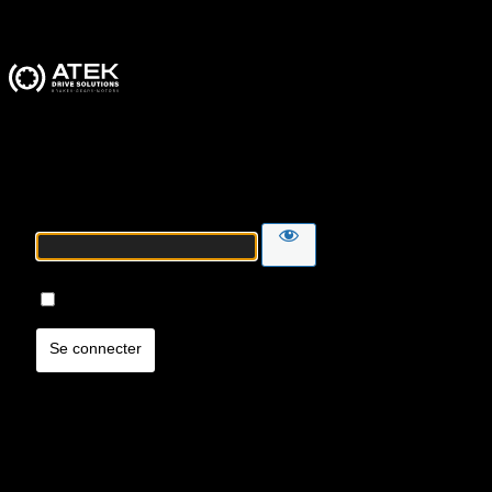
ATEK Drive Solutions
Mot de passe
Se souvenir de moi