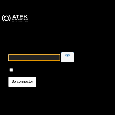
ATEK Drive Solutions
Mot de passe
Se souvenir de moi