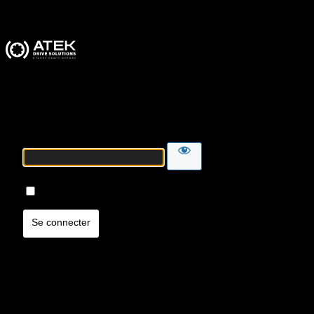
ATEK Drive Solutions
Mot de passe
Se souvenir de moi