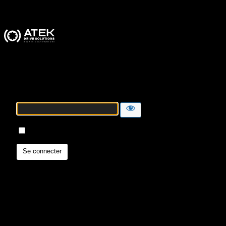
ATEK Drive Solutions
Mot de passe
Se souvenir de moi