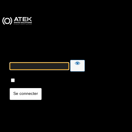
ATEK Drive Solutions
Mot de passe
Se souvenir de moi