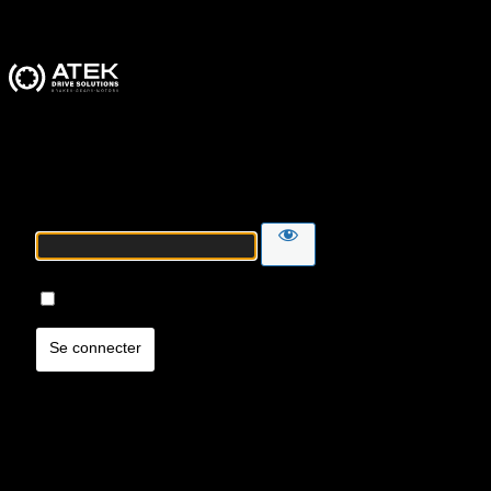
ATEK Drive Solutions
Mot de passe
Se souvenir de moi