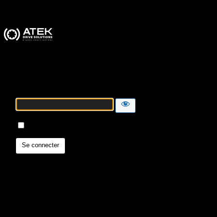
ATEK Drive Solutions
Mot de passe
Se souvenir de moi