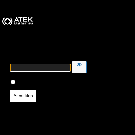
ATEK Drive Solutions
Passwort
Angemeldet bleiben