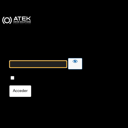
ATEK Drive Solutions
Contraseña
Recuérdame