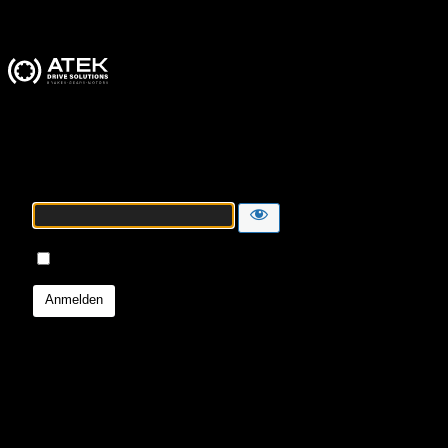
ATEK Drive Solutions
Passwort
Angemeldet bleiben