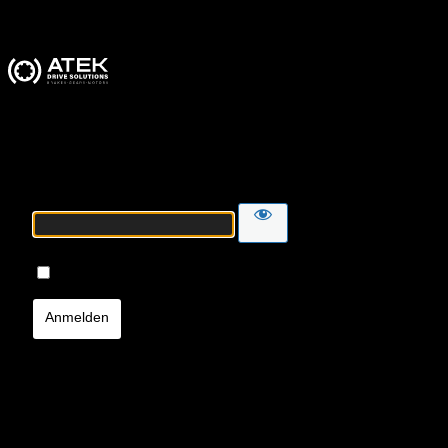
ATEK Drive Solutions
Passwort
Angemeldet bleiben