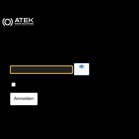
ATEK Drive Solutions
Passwort
Angemeldet bleiben