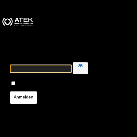
ATEK Drive Solutions
Passwort
Angemeldet bleiben