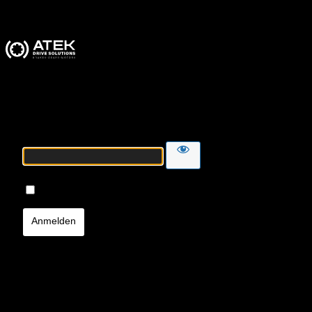
ATEK Drive Solutions
Passwort
Angemeldet bleiben